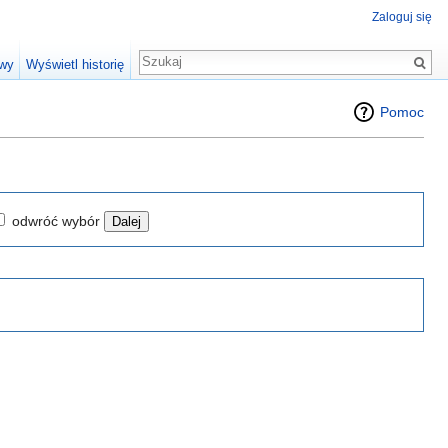
Zaloguj się
owy
Wyświetl historię
Pomoc
odwróć wybór