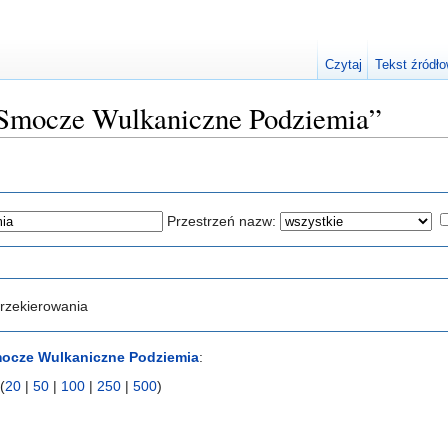
Czytaj
Tekst źródł
 „Smocze Wulkaniczne Podziemia”
Przestrzeń nazw:
rzekierowania
ocze Wulkaniczne Podziemia
:
(
20
|
50
|
100
|
250
|
500
)