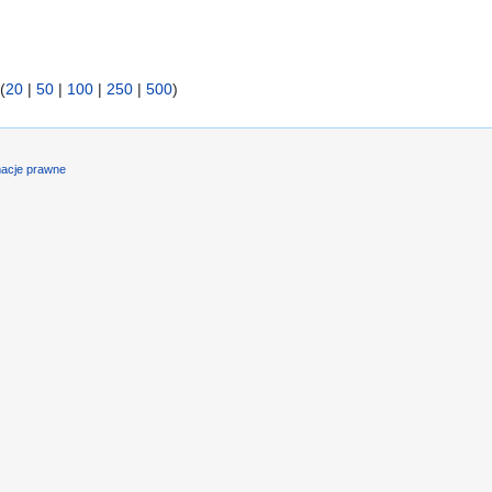
(
20
|
50
|
100
|
250
|
500
)
macje prawne